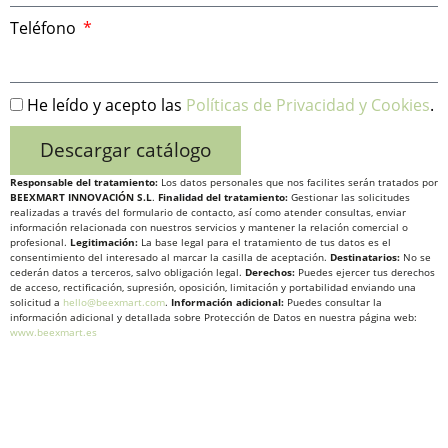
Teléfono
He leído y acepto las
Políticas de Privacidad y Cookies
.
Descargar catálogo
Responsable del tratamiento:
Los datos personales que nos facilites serán tratados por
BEEXMART INNOVACIÓN S.L
.
Finalidad del tratamiento:
Gestionar las solicitudes
realizadas a través del formulario de contacto, así como atender consultas, enviar
información relacionada con nuestros servicios y mantener la relación comercial o
profesional.
Legitimación:
La base legal para el tratamiento de tus datos es el
consentimiento del interesado al marcar la casilla de aceptación.
Destinatarios:
No se
cederán datos a terceros, salvo obligación legal.
Derechos:
Puedes ejercer tus derechos
de acceso, rectificación, supresión, oposición, limitación y portabilidad enviando una
solicitud a
hello@beexmart.com
.
Información adicional:
Puedes consultar la
información adicional y detallada sobre Protección de Datos en nuestra página web:
www.beexmart.es