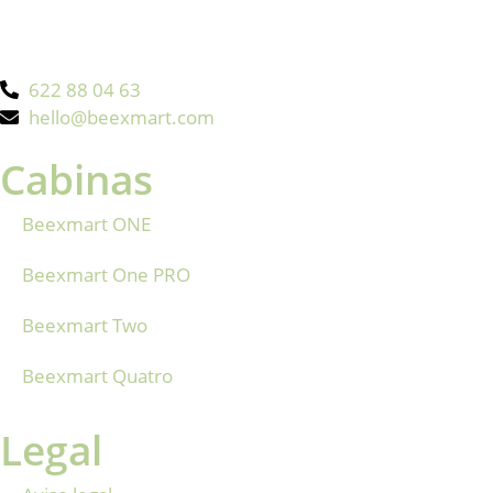
622 88 04 63
hello@beexmart.com
Cabinas
Beexmart ONE
Beexmart One PRO
Beexmart Two
Beexmart Quatro
Legal