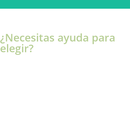
¿Necesitas ayuda para
elegir?
Cabinas
soluciones acústicas para oficinas y coworkings