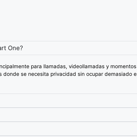
art One?
incipalmente para llamadas, videollamadas y momentos 
ios donde se necesita privacidad sin ocupar demasiado 