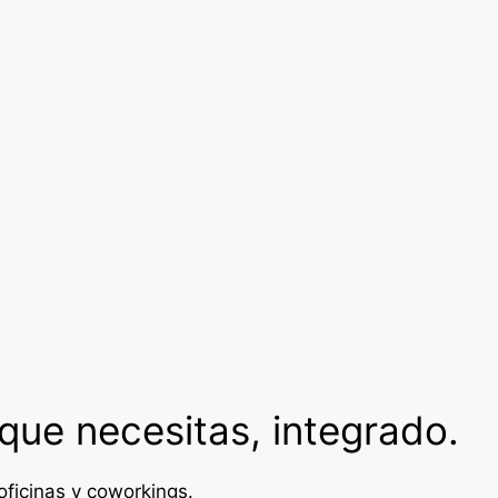
que necesitas, integrado.
oficinas y coworkings.