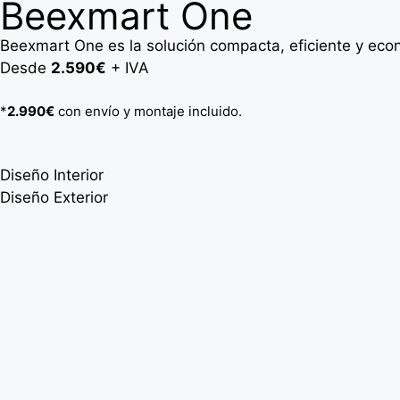
Beexmart One
Beexmart One es la solución compacta, eficiente y econ
Desde
2.590€
+ IVA
*
2.990€
con envío y montaje incluido.
Diseño Interior
Diseño Exterior